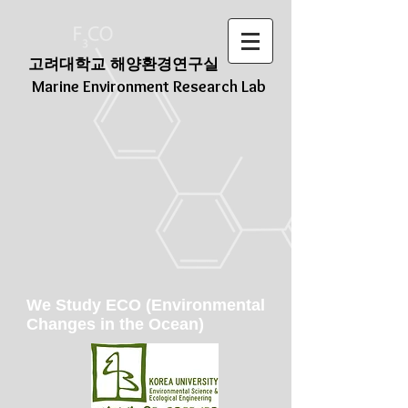
고려대학교 해양환경연구실
Marine Environment Research Lab
We Study ECO (Environmental
Changes in the Ocean)