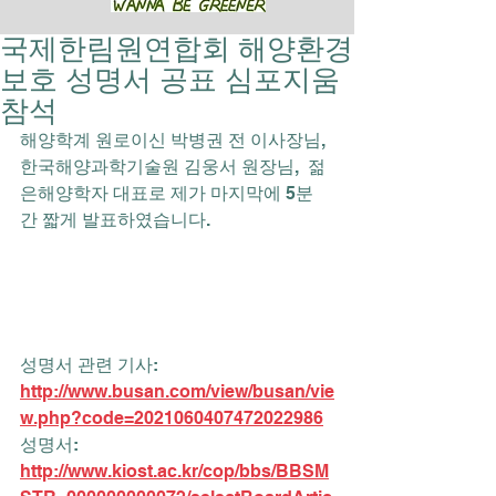
국제한림원연합회 해양환경
보호 성명서 공표 심포지움
참석
해양학계 원로이신 박병권 전 이사장님,
한국해양과학기술원 김웅서 원장님,  젊
은해양학자 대표로 제가 마지막에 5분
간 짧게 발표하였습니다.
성명서 관련 기사: 
http://www.busan.com/view/busan/vie
w.php?code=2021060407472022986
성명서: 
http://www.kiost.ac.kr/cop/bbs/BBSM